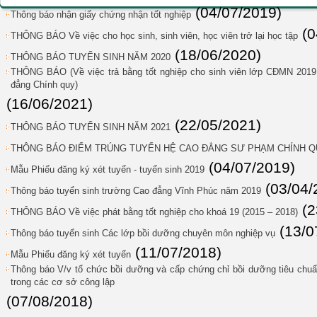
(04/07/2019)
Thông báo nhận giấy chứng nhận tốt nghiệp
(0
THÔNG BÁO Về việc cho học sinh, sinh viên, học viên trở lại học tập
(18/06/2020)
THÔNG BÁO TUYỂN SINH NĂM 2020
THÔNG BÁO (Về việc trả bằng tốt nghiệp cho sinh viên lớp CĐMN 201
đẳng Chính quy)
(16/06/2021)
(22/05/2021)
THÔNG BÁO TUYỂN SINH NĂM 2021
THÔNG BÁO ĐIỂM TRÚNG TUYỂN HỆ CAO ĐẲNG SƯ PHẠM CHÍNH QU
(04/07/2019)
Mẫu Phiếu đăng ký xét tuyển - tuyển sinh 2019
(03/04/
Thông báo tuyển sinh trường Cao đẳng Vĩnh Phúc năm 2019
(2
THÔNG BÁO Về việc phát bằng tốt nghiệp cho khoá 19 (2015 – 2018)
(13/0
Thông báo tuyển sinh Các lớp bồi dưỡng chuyên môn nghiệp vụ
(11/07/2018)
Mẫu Phiếu đăng ký xét tuyển
Thông báo V/v tổ chức bồi dưỡng và cấp chứng chỉ bồi dưỡng tiêu chu
trong các cơ sở công lập
(07/08/2018)