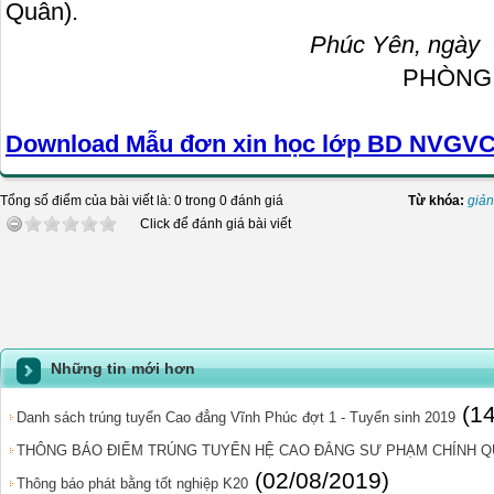
Quân).
Phúc Yên, ngày 
PHÒNG ĐÀO 
Download Mẫu đơn xin học lớp BD NVGVC 
Tổng số điểm của bài viết là: 0 trong 0 đánh giá
Từ khóa:
giản
Click để đánh giá bài viết
Những tin mới hơn
(1
Danh sách trúng tuyển Cao đẳng Vĩnh Phúc đợt 1 - Tuyển sinh 2019
THÔNG BÁO ĐIỂM TRÚNG TUYỂN HỆ CAO ĐẲNG SƯ PHẠM CHÍNH QU
(02/08/2019)
Thông báo phát bằng tốt nghiệp K20