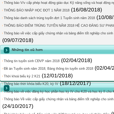
Thông báo V/v cấp phép hoạt động giáo dục Kỹ năng sống và hoạt động n
(16/08/2018)
THÔNG BÁO NHẬP HỌC ĐỢT 1 NĂM 2018
(10/08
Thông báo danh sách trúng tuyển đợt 1 Tuyển sinh năm 2018
THÔNG BÁO ĐIỂM TRÚNG TUYỂN NĂM 2018 HỆ CAO ĐẲNG SƯ PHẠ
Thông báo về việc cấp giấy chứng nhận và bảng điểm tốt nghiệp cho sinh 
(09/07/2018)
Những tin cũ hơn
(02/04/2018)
Thông tin tuyển sinh CĐVP năm 2018
(02/04/
Đề án Tuyển sinh năm 2018, Bảng thông tin tuyển sinh 2018
(12/01/2018)
Thời khoá biểu kỳ 2 K21
(18/12/2017)
Thông báo thời khóa biểu K20, kỳ IV
Thông báo về việc đăng ký học phần học kỳ IV cho K20 và học kỳ II cho 
Thông báo Về việc cấp giấy chứng nhận và bảng điểm tốt nghiệp cho sinh 
(24/10/2017)
(