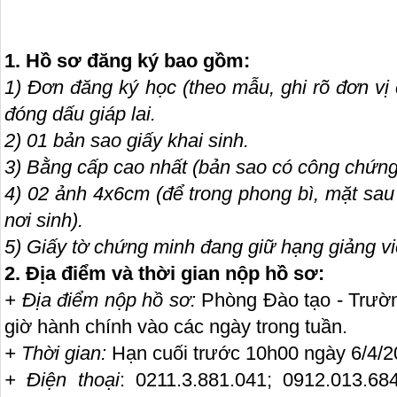
1. Hồ sơ đăng ký bao gồm:
1) Đơn đăng ký học (theo mẫu, ghi rõ đơn vị
đóng dấu giáp lai.
2) 01 bản sao giấy khai sinh.
3) Bằng cấp cao nhất (bản sao có công chứng
4) 02 ảnh 4x6cm (để trong phong bì, mặt sau 
nơi sinh).
5) Giấy tờ chứng minh đang giữ hạng giảng vi
2. Địa điểm và thời gian nộp hồ sơ:
+ Địa điểm nộp hồ sơ:
Phòng Đào tạo - Trườ
giờ hành chính vào các ngày trong tuần.
+ Thời gian:
Hạn cuối trước 10h00 ngày 6/4/2
+ Điện thoại
: 0211.3.881.041; 0912.013.684