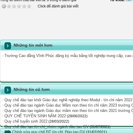
Tổng số điểm của bài viết là: 0 trong 0 đánh giá
Từ khóa:
cao
Click để đánh giá bài viết
Những tin mới hơn
Trường Cao đẳng Vĩnh Phúc đăng ký mẫu bằng tốt nghiệp trung cấp, cao
Những tin cũ hơn
Quy chế đào tạo khôi Giáo dục nghề nghiệp theo Modul - tín chỉ năm 20
Quy chế đào tạo ngành Giáo dục Mầm non theo tín chỉ năm 2023 trường
Quy chế đào tạo ngành Giáo dục mầm non theo tín chỉ năm 2021 trường
QUY CHẾ TUYỂN SINH NĂM 2022
(28/06/2022)
Quy chế tuyển sinh 2022
(28/03/2022)
Quy chế đào tạo tín chỉ_nhóm ngành đào tạo GV
(31/07/2021)
QÐ_Chỉnh sửa quy chế ĐT tín chỉ_Đào tạo GV
(31/07/2021)