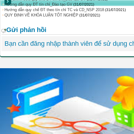
Hướng dẫn quy ĐT tín chỉ_Đào tạo GV
(31/07/2021)
Hướng dẫn quy chế ĐT theo tín chỉ TC và CD_NSP 2018
(31/07/2021)
QUY ĐỊNH VỀ KHÓA LUẬN TỐT NGHIỆP
(31/07/2021)
Gửi phản hồi
Bạn cần đăng nhập thành viên để sử dụng 