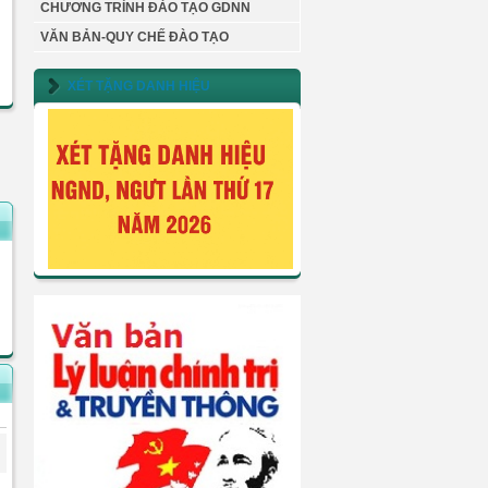
CHƯƠNG TRÌNH ĐÀO TẠO GDNN
VĂN BẢN-QUY CHẾ ĐÀO TẠO
XÉT TẶNG DANH HIỆU