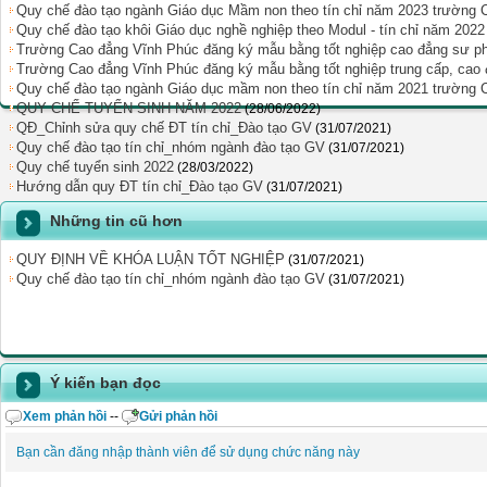
Quy chế đào tạo ngành Giáo dục Mầm non theo tín chỉ năm 2023 trường
Quy chế đào tạo khôi Giáo dục nghề nghiệp theo Modul - tín chỉ năm 20
Trường Cao đẳng Vĩnh Phúc đăng ký mẫu bằng tốt nghiệp cao đẳng sư 
Trường Cao đẳng Vĩnh Phúc đăng ký mẫu bằng tốt nghiệp trung cấp, cao
Quy chế đào tạo ngành Giáo dục mầm non theo tín chỉ năm 2021 trường
QUY CHẾ TUYỂN SINH NĂM 2022
(28/06/2022)
QÐ_Chỉnh sửa quy chế ĐT tín chỉ_Đào tạo GV
(31/07/2021)
Quy chế đào tạo tín chỉ_nhóm ngành đào tạo GV
(31/07/2021)
Quy chế tuyển sinh 2022
(28/03/2022)
Hướng dẫn quy ĐT tín chỉ_Đào tạo GV
(31/07/2021)
Những tin cũ hơn
QUY ĐỊNH VỀ KHÓA LUẬN TỐT NGHIỆP
(31/07/2021)
Quy chế đào tạo tín chỉ_nhóm ngành đào tạo GV
(31/07/2021)
Ý kiến bạn đọc
Xem phản hồi
--
Gửi phản hồi
Bạn cần đăng nhập thành viên để sử dụng chức năng này