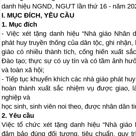
danh hiệu NGND, NGƯT lần thứ 16 - năm 202
I. MỤC ĐÍCH, YÊU CẦU
1. Mục đích
- Việc xét tặng danh hiệu “Nhà giáo Nhân 
phát huy truyền thống của dân tộc, ghi nhận,
giáo có nhiều thành tích, cống hiến xuất s
Đào tạo; thực sự có uy tín và có tầm ảnh hư
và toàn xã hội;
- Tiếp tục khuyến khích các nhà giáo phát huy
hoàn thành xuất sắc nhiệm vụ được giao, 
nghiệp và
học sinh, sinh viên noi theo, được nhân dân t
2. Yêu cầu
Việc tổ chức xét tặng danh hiệu “Nhà giáo 
đảm bảo đúng đối tượng, tiêu chuẩn, quy trì