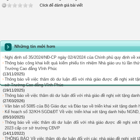
Click để đánh giá bài viết
Những tin mới hơn
Nghị định số 35/2024/NĐ-CP ngày 02/4/2024 của Chính phủ quy định về
Thông báo công khai kết quả kiểm phiếu tín nhiệm Nhà giáo ưu tú lần t
Trường Cao đẳng Vĩnh Phúc
(13/11/2025)
Thông báo về việc thăm dò dư luận đối với nhà giáo được đề nghị xét t
sở Trường Cao đẳng Vĩnh Phúc
(19/11/2025)
Thông báo về việc thăm dò dư luận đối với nhà giáo đề nghị xét tặng d
(27/03/2026)
Văn bản số 5085 của Bộ Giáo dục và Đào tạo về triển khai xét tặng d
Kế hoạch số 32/KH-SGD&ĐT Về việc triển khai xét tặng danh hiệu NGND,
(05/10/2025)
Thông báo về việc thăm dò dư luận đối với nhà giáo được đề nghị xét 
2023 cấp cơ sở trường CĐVP
(14/11/2022)
THÔNG BÁO Về việc thăm dò dư luận đối với các nhà giáo đề nghị xét t