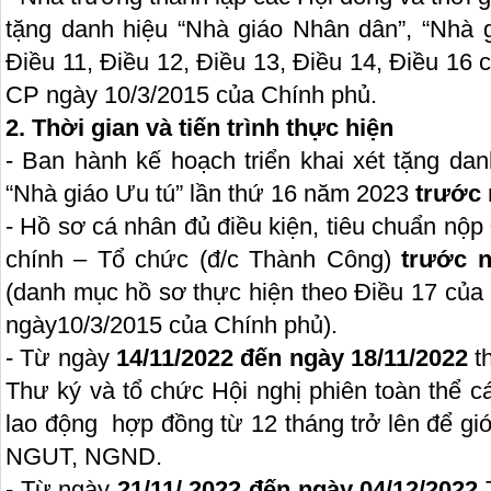
tặng danh hiệu “Nhà giáo Nhân dân”, “Nhà g
Điều 11, Điều 12, Điều 13, Điều 14, Điều 16
CP ngày 10/3/2015 của Chính phủ.
2. Thời gian và tiến trình thực hiện
- Ban hành kế hoạch triển khai xét tặng da
“Nhà giáo Ưu tú” lần thứ 16 năm 2023
trước 
- Hồ sơ cá nhân đủ điều kiện, tiêu chuẩn nộ
chính – Tổ chức (đ/c Thành Công)
trước 
(danh mục hồ sơ thực hiện theo Điều 17 của
ngày10/3/2015 của Chính phủ).
- Từ ngày
14/11/2022 đến ngày 18/11/2022
t
Thư ký và tổ chức Hội nghị phiên toàn thể c
lao động hợp đồng từ 12 tháng trở lên để giới
NGUT, NGND.
- Từ ngày
21/11/ 2022 đến ngày 04/12/2022
T