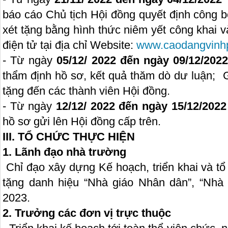
báo cáo Chủ tịch Hội đồng quyết định công 
xét tặng bằng hình thức niêm yết công khai và
điện tử tại địa chỉ Website:
www.caodangvinh
- Từ ngày
05/12/ 2022 đến ngày 09/12/202
thẩm định hồ sơ, kết quả thăm dò dư luận; Gử
tặng đến các thành viên Hội đồng.
- Từ ngày
12/12/ 2022 đến ngày 15/12/2022
hồ sơ gửi lên Hội đồng cấp trên.
III. TỔ CHỨC THỰC HIỆN
1. Lãnh đạo nhà trường
Chỉ đạo xây dựng Kế hoạch, triển khai và tổ
tặng danh hiệu “Nhà giáo Nhân dân”, “Nhà
2023.
2. Trưởng các đơn vị trực thuộc