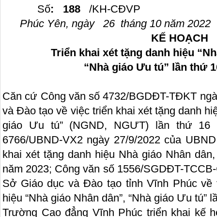
Số
: 188
/KH-
Phúc Yên, ngày 26 tháng 10 năm 2022
KẾ HOẠCH
Triển khai xét tặng danh hiệu “N
“Nhà giáo Ưu tú” lần thứ 
Căn cứ Công văn số 4732/BGDĐT-TĐKT ngày
và Đào tạo về việc triển khai xét tặng danh h
giáo Ưu tú” (NGND, NGƯT) lần thứ 16 
6766/UBND-VX2 ngày 27/9/2022 của UBND tỉ
khai xét tặng danh hiệu Nhà giáo Nhân dân,
năm 2023; Công văn số 1556/SGDĐT-TCCB-C
Sở Giáo dục và Đào tạo tỉnh Vĩnh Phúc về v
hiệu “Nhà giáo Nhân dân”, “Nhà giáo Ưu tú” l
Trường Cao đẳng Vĩnh Phúc triển khai kế ho