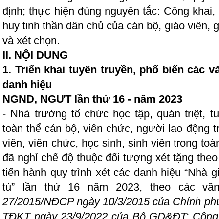
định; thực hiện đúng nguyên tắc: Công khai,
huy tinh thần dân chủ của cán bộ, giáo viên, gi
và xét chọn.
II. NỘI DUNG
1. Triển khai tuyên truyền, phổ biến các v
danh hiệu
NGND, NGƯT lần thứ 16 - năm 2023
- Nhà trường tổ chức học tập, quán triệt, t
toàn thể cán bộ, viên chức, người lao động 
viên, viên chức, học sinh, sinh viên trong to
đã nghỉ chế độ thuộc đối tượng xét tặng theo 
tiến hành quy trình xét các danh hiệu “Nhà 
tú” lần thứ 16 năm 2023, theo các 
27/2015/NĐCP ngày 10/3/2015 của Chính ph
TĐKT ngày 23/9/2022 của Bộ GD&ĐT;
Công 