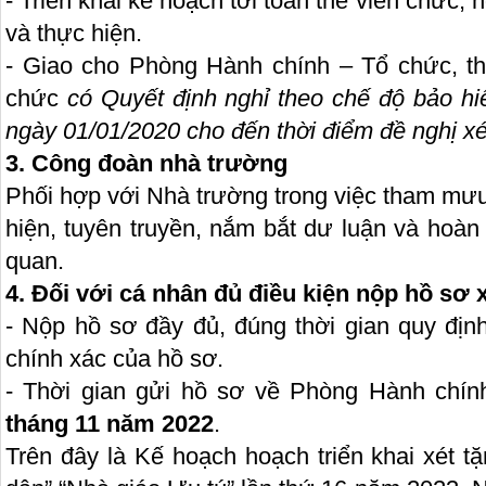
- Triển khai kế hoạch tới toàn thể viên chức, 
và thực hiện.
- Giao cho Phòng Hành chính – Tổ chức, th
chức
có Quyết định nghỉ theo chế độ bảo h
ngày 01/01/2020 cho đến thời điểm đề nghị xé
3. Công đoàn nhà trường
Phối hợp với Nhà trường trong việc tham mưu
hiện, tuyên truyền, nắm bắt dư luận và hoàn 
quan.
4. Đối với cá nhân đủ điều kiện nộp hồ sơ 
- Nộp hồ sơ đầy đủ, đúng thời gian quy định
chính xác của hồ sơ.
- Thời gian gửi hồ sơ về Phòng Hành chí
tháng 11 năm 2022
.
Trên đây là Kế hoạch hoạch triển khai xét 