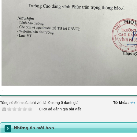
.
Tổng số điểm của bài viết là: 0 trong 0 đánh giá
Từ khóa:
n/a
Click để đánh giá bài viết
Những tin mới hơn