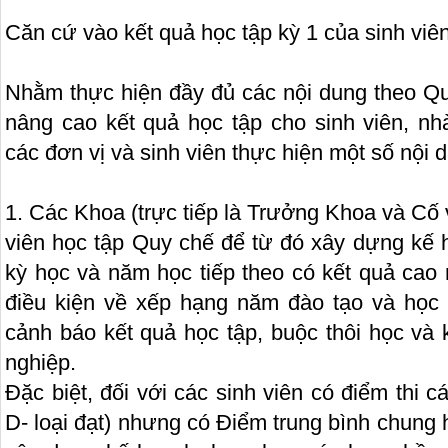
Căn cứ vào kết quả học tập kỳ 1 của sinh viê
Nhằm thực hiện đầy đủ các nội dung theo Quy
nâng cao kết quả học tập cho sinh viên, nh
các đơn vị và sinh viên thực hiện một số nội 
1. Các Khoa (trực tiếp là Trưởng Khoa và Cố 
viên học tập Quy chế để từ đó xây dựng kế 
kỳ học và năm học tiếp theo có kết quả ca
điều kiện về xếp hạng năm đào tạo và học l
cảnh báo kết quả học tập, buộc thôi học và 
nghiệp.
Đặc biệt, đối với các sinh viên có điểm thi c
D- loại đạt) nhưng có Điểm trung bình chung