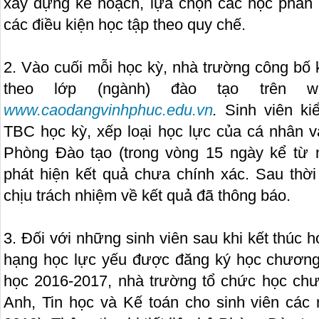
xây dựng kế hoạch, lựa chọn các học phần
các điều kiện học tập theo quy chế.
2. Vào cuối mỗi học kỳ, nhà trường công bố 
theo lớp (ngành) đào tạo trên w
www.caodangvinhphuc.edu.vn
.
Sinh viên ki
TBC học kỳ, xếp loại học lực của cá nhân v
Phòng Đào tạo (trong vòng 15 ngày kể từ 
phát hiện kết quả chưa chính xác. Sau thời
chịu trách nhiệm về kết quả đã thông báo.
3. Đối với những sinh viên sau khi kết thúc 
hạng học lực yếu được đăng ký học chương 
học 2016-2017, nhà trường tổ chức học chư
Anh, Tin học và Kế toán cho sinh viên các