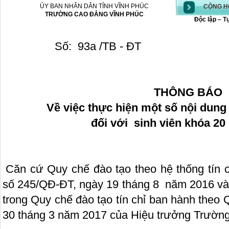
ỦY BAN NHÂN DÂN TỈNH VĨNH PHÚC
CỘNG HÒ
TRƯỜNG CAO ĐẲNG VĨNH PHÚC
Độc lập – T
Số: 93
a
/TB -
THÔNG BÁO
Về việc thực hiện một số nội dung 
đối với sinh viên khóa 20 
Căn cứ Quy chế đào tạo theo hệ thống tín 
số 245/QĐ-ĐT, ngày 19 tháng 8 năm 2016 và 
trong Quy chế đào tạo tín chỉ ban hành theo
30 tháng 3 năm 2017 của Hiệu trưởng Trườn