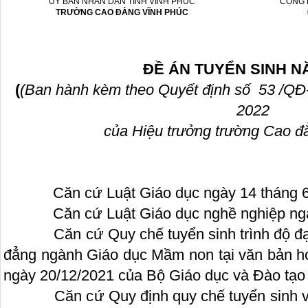
ỦY BAN NHÂN DÂN TỈNH VĨNH PHÚC
CỘNG 
TRƯỜNG CAO ĐẲNG VĨNH PHÚC
ĐỀ ÁN TUYỂN SINH
N
(
(Ban hành kèm theo Quyết định số 53 /Q
2022
của Hiệu trưởng trường Cao đ
Căn cứ Luật Giáo dục ngày 14 tháng 6
Căn cứ Luật Giáo dục nghề nghiệp ngày
Căn cứ Quy chế tuyển sinh trình độ đại h
đẳng ngành Giáo dục Mầm non tại văn bản
ngày 20/12/2021 của Bộ Giáo dục và Đào tạo
Căn cứ Quy định quy chế tuyển sinh và xá