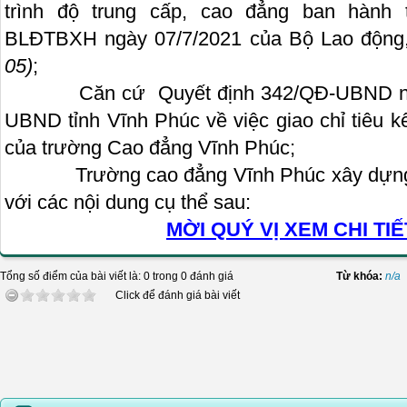
trình độ trung cấp, cao đẳng ban hành 
BLĐTBXH ngày 07/7/2021 của Bộ Lao động,
05)
;
Căn cứ Quyết định 342/QĐ-UBND ngày 
UBND tỉnh Vĩnh Phúc về việc giao chỉ tiêu
của trường Cao đẳng Vĩnh Phúc;
Trường cao đẳng Vĩnh Phúc xây dựng Đ
với các nội dung cụ thể sau:
MỜI QUÝ VỊ XEM CHI TIẾ
Tổng số điểm của bài viết là: 0 trong 0 đánh giá
Từ khóa:
n/a
Click để đánh giá bài viết