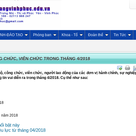
INH-ĐÀO TẠO
Phòng ban
Khoa - Tổ
Đoàn thể
Tin Tức
NG CHỨC, VIÊN CHỨC TRONG THÁNG 4/2018
, công chức, viên chức, người lao động của các đơn vị hành chính, sự nghiệp
ng tin vui diễn ra trong tháng 4/2018. Cụ thể như sau:
018
ng năm 2018
ổi bật này
ệu lực từ tháng 04/2018