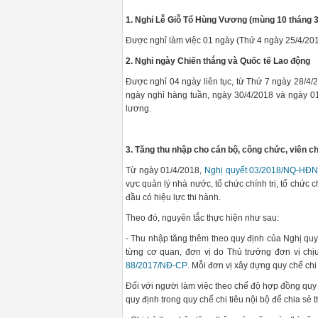
1. Nghỉ Lễ Giỗ Tổ Hùng Vương (mùng 10 tháng 3
Được nghỉ làm việc 01 ngày (Thứ 4 ngày 25/4/20
2. Nghỉ ngày Chiến thắng và Quốc tế Lao động
Được nghỉ 04 ngày liên tục, từ Thứ 7 ngày 28/4/
ngày nghỉ hàng tuần, ngày 30/4/2018 và ngày 0
lương.
3. Tăng thu nhập cho cán bộ, công chức, viên ch
Từ ngày 01/4/2018,
Nghị quyết 03/2018/NQ-HĐ
vực quản lý nhà nước, tổ chức chính trị, tổ chức 
đầu có hiệu lực thi hành.
Theo đó, nguyên tắc thực hiện như sau:
- Thu nhập tăng thêm theo quy định của Nghị quyế
từng cơ quan, đơn vị do Thủ trưởng đơn vị chị
88/2017/NĐ-CP
. Mỗi đơn vị xây dựng quy chế chi
Đối với người làm việc theo chế độ hợp đồng quy 
quy định trong quy chế chi tiêu nội bộ để chia sẻ