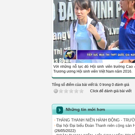
Với những nỗ lực đó Hội sinh viên trường Cao
Trương ương Hội sinh viên Việt Nam năm 2016.
Tổng số điểm của bài viết là: 0 trong 0 đánh giá
Click để đánh giá bài viết
Những tin mới hơn
THÁNG THANH NIÊN HÀNH ĐỘNG - TRƯ
Đại hội Đại biểu Đoàn Thanh niên cộng sản
(26/05/2022)