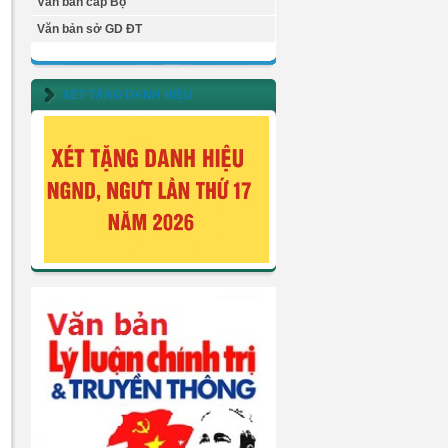
Văn bản cấp Bộ
Văn bản sở GD ĐT
XÉT TẶNG DANH HIỆU