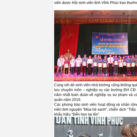
viên được Hội sinh viên tỉnh Vĩnh Phúc trao thưởng 
Cùng với đó sinh viên nhà trường cũng không quê
lưu chuyên môn – nghiệp vụ các trường ĐH CĐ c
năm nhất toàn đoàn về nghiệp vụ sư phạm và cá
quân năm 2016.
Các phong trào sinh viên hoạt động và nhân rộn
niên tình nguyện “Mùa hè xanh”, chiến dịch “Tiếp
khẩu hiệu “Đến hẹn lại lên”