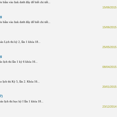
n bấm vào link dưới đây để biết chi tiết...
15/06/2015 
ng
n bấm vào link dưới đây để biết chi tiết...
15/06/2015 
 Lịch thi kỳ 2, lần 1 khóa 18...
25/05/2015 
ng
lịch thi lần 1 kỳ 6 khóa 16...
08/04/2015 
lịch thi Kỳ 5, lần 2. Khóa 16...
20/01/2015 
7)
 lịch thi học kỳ I lần 1 khóa 18...
23/12/2014 