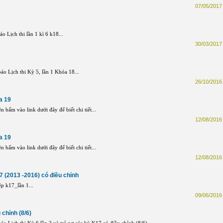
07/05/2017 
 Lịch thi lần 1 kì 6 k18...
30/03/2017 
 Lịch thi Kỳ 5, lần 1 Khóa 18...
26/10/2016 
a 19
n bấm vào link dưới đây để biết chi tiết...
12/08/2016 
a 19
n bấm vào link dưới đây để biết chi tiết...
12/08/2016 
17 (2013 -2016) có điều chỉnh
p k17_lần 1...
09/06/2016 
 chỉnh (8/6)