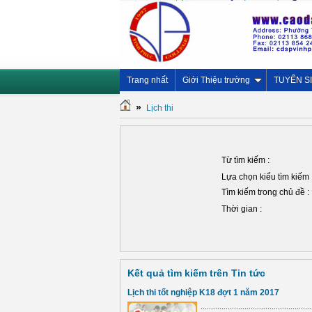
Trang nhất
Giới Thiệu trường
TUYỂN S
»
Lịch thi
Từ tìm kiếm :
Lựa chọn kiểu tìm kiếm 
Tìm kiếm trong chủ đề :
Thời gian :
Kết quả tìm kiếm trên Tin tức
Lịch thi tốt nghiệp K18 đợt 1 năm 2017
.....................................................