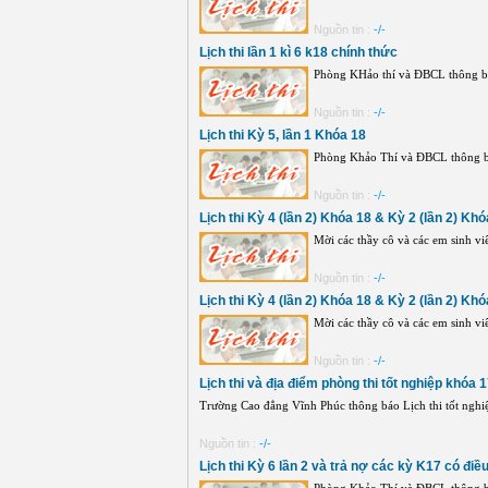
Nguồn tin :
-/-
Lịch thi lần 1 kì 6 k18 chính thức
Phòng KHảo thí và ĐBCL thông báo
Nguồn tin :
-/-
Lịch thi Kỳ 5, lần 1 Khóa 18
Phòng Khảo Thí và ĐBCL thông báo
Nguồn tin :
-/-
Lịch thi Kỳ 4 (lần 2) Khóa 18 & Kỳ 2 (lần 2) Khó
Mời các thầy cô và các em sinh viê
Nguồn tin :
-/-
Lịch thi Kỳ 4 (lần 2) Khóa 18 & Kỳ 2 (lần 2) Khó
Mời các thầy cô và các em sinh viê
Nguồn tin :
-/-
Lịch thi và địa điểm phòng thi tốt nghiệp khóa 
Trường Cao đẳng Vĩnh Phúc thông báo Lịch thi tốt nghiệ
Nguồn tin :
-/-
Lịch thi Kỳ 6 lần 2 và trả nợ các kỳ K17 có điều