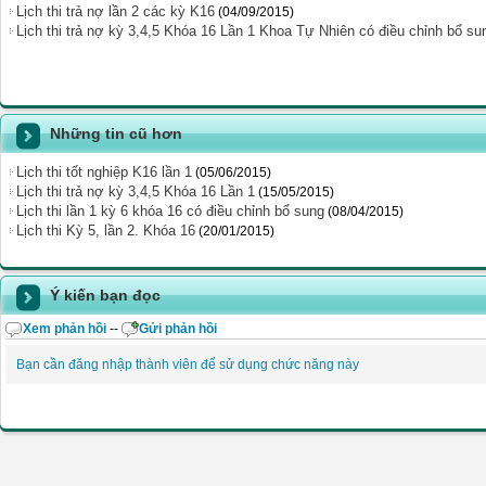
Lịch thi trả nợ lần 2 các kỳ K16
(04/09/2015)
Lịch thi trả nợ kỳ 3,4,5 Khóa 16 Lần 1 Khoa Tự Nhiên có điều chỉnh bổ su
Những tin cũ hơn
Lịch thi tốt nghiệp K16 lần 1
(05/06/2015)
Lịch thi trả nợ kỳ 3,4,5 Khóa 16 Lần 1
(15/05/2015)
Lịch thi lần 1 kỳ 6 khóa 16 có điều chỉnh bổ sung
(08/04/2015)
Lịch thi Kỳ 5, lần 2. Khóa 16
(20/01/2015)
Ý kiến bạn đọc
Xem phản hồi
--
Gửi phản hồi
Bạn cần đăng nhập thành viên để sử dụng chức năng này