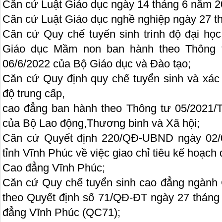
Căn cứ Luật Giáo dục ngày 14 tháng 6 năm 2
Căn cứ Luật Giáo dục nghề nghiệp ngày 27 t
Căn cứ Quy chế tuyển sinh trình độ đại học
Giáo dục Mầm non ban hành theo Thông 
06/6/2022 của Bộ Giáo dục và Đào tạo;
Căn cứ Quy định quy chế tuyển sinh và xác đ
độ trung cấp,
cao đẳng ban hành theo Thông tư 05/2021
của Bộ Lao động,Thương binh và Xã hội;
Căn cứ Quyết định 220/QĐ-UBND ngày 02/
tỉnh Vĩnh Phúc về việc giao chỉ tiêu kế hoạc
Cao đẳng Vĩnh Phúc;
Căn cứ Quy chế tuyển sinh cao đẳng ngành
theo Quyết định số 71/QĐ-ĐT ngày 27 thán
đẳng Vĩnh Phúc (
QC71
);