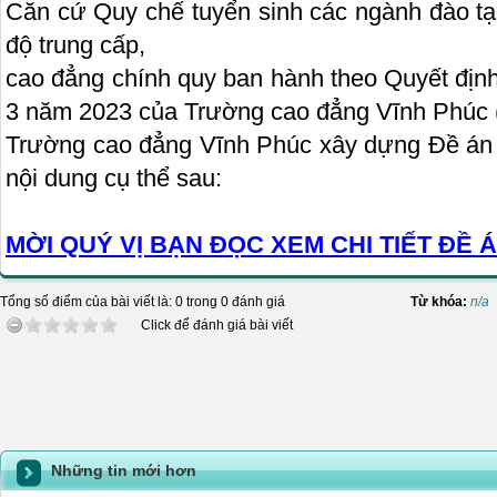
Căn cứ Quy chế tuyển sinh các ngành đào tạ
độ trung cấp,
cao đẳng chính quy ban hành theo Quyết địn
3 năm 2023 của Trường cao đẳng Vĩnh Phúc 
Trường cao đẳng Vĩnh Phúc xây dựng Đề án 
nội dung cụ thể sau:
MỜI QUÝ VỊ BẠN ĐỌC XEM CHI TIẾT ĐỀ Á
Tổng số điểm của bài viết là: 0 trong 0 đánh giá
Từ khóa:
n/a
Click để đánh giá bài viết
Những tin mới hơn