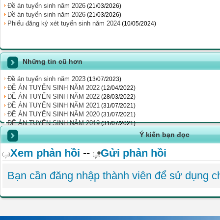
Đề án tuyển sinh năm 2026
(21/03/2026)
Đề án tuyển sinh năm 2026
(21/03/2026)
Phiếu đăng ký xét tuyển sinh năm 2024
(10/05/2024)
Những tin cũ hơn
Đề án tuyển sinh năm 2023
(13/07/2023)
ĐỀ ÁN TUYỂN SINH NĂM 2022
(12/04/2022)
ĐỀ ÁN TUYỂN SINH NĂM 2022
(28/03/2022)
ĐỀ ÁN TUYỂN SINH NĂM 2021
(31/07/2021)
ĐỀ ÁN TUYỂN SINH NĂM 2020
(31/07/2021)
ĐỀ ÁN TUYỂN SINH NĂM 2019
(31/07/2021)
Ý kiến bạn đọc
Xem phản hồi
--
Gửi phản hồi
Bạn cần đăng nhập thành viên để sử dụng 