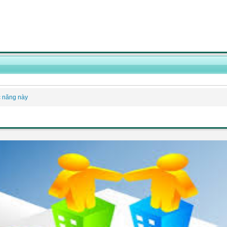
c năng này