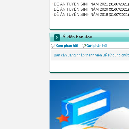
ĐỀ ÁN TUYỂN SINH NĂM 2021
(31/07/2021)
ĐỀ ÁN TUYỂN SINH NĂM 2020
(31/07/2021)
ĐỀ ÁN TUYỂN SINH NĂM 2019
(31/07/2021)
Ý kiến bạn đọc
Xem phản hồi
--
Gửi phản hồi
Bạn cần đăng nhập thành viên để sử dụng chứ