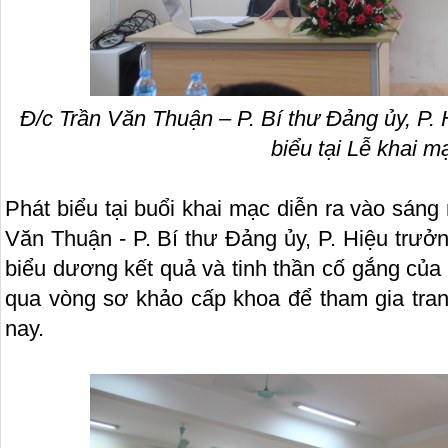
Đ/c Trần Văn Thuận – P. Bí thư Đảng ủy, P. 
biểu tại Lễ khai m
Phát biểu tại buổi khai mạc diễn ra vào sáng
Văn Thuận - P. Bí thư Đảng ủy, P. Hiệu trư
biểu dương kết quả và tinh thần cố gắng của c
qua vòng sơ khảo cấp khoa để tham gia tran
nay.