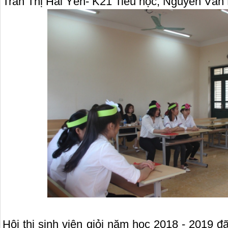
Trần Thị Hải Yến- K21 Tiểu học, Nguyễn Văn 
Hội thi sinh viên giỏi năm học 2018 - 2019 đã