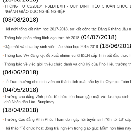
THÔNG TƯ 03/2018/TT-BLĐTBXH - QUY ĐỊNH TIÊU CHUẨN CHỨ
NGÀNH GIÁO DỤC NGHỀ NGHIỆP
(03/08/2018)
Hội nghị tổng kết năm học 2017-2018, sơ kết công tác Đảng 6 tháng đầu 
(04/07/2018)
Thông báo phân công lãnh đạo trực hè 2018
(18/06/201
Gặp mặt và chia tay sinh viên Lào khóa học 2015-2018
Thông báo V/v đăng ký, đề xuất nhiệm vụ KH&CN cấp Tỉnh bắt đầu thực 
Thông báo về việc giới thiệu chức danh và chữ ký của Phó Hiệu trưởng 
(04/06/2018)
Lễ Trao thưởng cho sinh viên có thành tích xuất sắc kỳ thi Olympic Toán
(04/05/2018)
Trường cao đẳng vĩnh phúc tổ chức liên hoan gặp mặt với lưu học sinh 
chủ Nhân dân Lào- Bunpimay.
(18/04/2018)
Trường Cao đẳng Vĩnh Phúc Tham dự ngày hội tuyển sinh “Khi tôi 18” cấp
Hội thảo “Tổ chức hoạt động trải nghiệm trong giáo giục Mầm non hiện nay