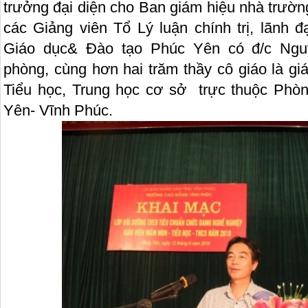
trưởng đại diện cho Ban giám hiệu nhà trườn
các Giảng viên Tổ Lý luận chính trị, lãnh 
Giáo dục& Đào tạo Phúc Yên có đ/c Ng
phòng, cùng hơn hai trăm thầy cô giáo là g
Tiểu học, Trung học cơ sở trực thuộc Phò
Yên- Vĩnh Phúc.