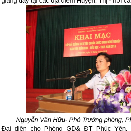
giảng dạy tại các địa điểm Huyện, Thị - nơi cá
Nguyễn Văn Hữu- Phó Trưởng phòng, 
Đại diện cho Phòng GD& ĐT Phúc Yên, 