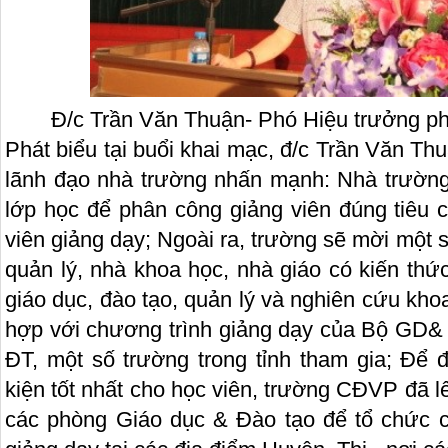
Đ/c Trần Văn Thuận- Phó Hiệu trưởng phá
Phát biểu tại buổi khai mạc, đ/c Trần Văn Th
lãnh đạo nhà trường nhấn mạnh: Nhà trường
lớp học để phân công giảng viên đúng tiêu 
viên giảng dạy; Ngoài ra, trường sẽ mời một s
quản lý, nhà khoa học, nhà giáo có kiến thứ
giáo dục, đào tạo, quản lý và nghiên cứu kh
hợp với chương trình giảng dạy của Bộ GD
ĐT, một số trường trong tỉnh tham gia; Để 
kiện tốt nhất cho học viên, trường CĐVP đã lê
các phòng Giáo dục & Đào tạo để tổ chức c