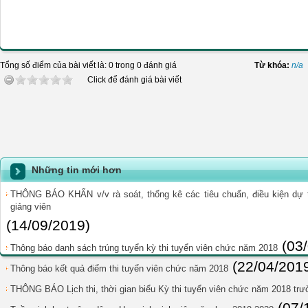
Tổng số điểm của bài viết là: 0 trong 0 đánh giá
Từ khóa:
n/a
Click để đánh giá bài viết
Những tin mới hơn
THÔNG BÁO KHẨN v/v rà soát, thống kê các tiêu chuẩn, điều kiện dự t
giảng viên
(14/09/2019)
(03
Thông báo danh sách trúng tuyển kỳ thi tuyển viên chức năm 2018
(22/04/201
Thông báo kết quả điểm thi tuyển viên chức năm 2018
THÔNG BÁO Lịch thi, thời gian biểu Kỳ thi tuyển viên chức năm 2018 tr