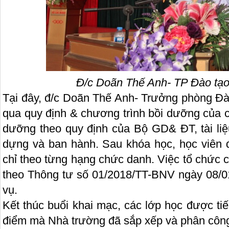
Đ/c Doãn Thế Anh- TP Đào tạ
Tại đây, đ/c Doãn Thế Anh- Trưởng phòng Đ
qua quy định & chương trình bồi dưỡng của c
dưỡng theo quy định của Bộ GD& ĐT, tài liệ
dựng và ban hành. Sau khóa học, học viên
chỉ theo từng hạng chức danh. Việc tổ chức 
theo Thông tư số 01/2018/TT-BNV ngày 08/0
vụ.
Kết thúc buổi khai mạc, các lớp học được ti
điểm mà Nhà trường đã sắp xếp và phân công 