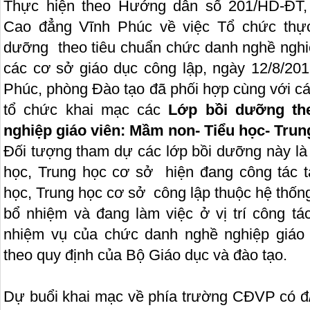
Thực hiện theo Hướng dẫn số 201/HD-ĐT, 
Cao đẳng Vĩnh Phúc về việc Tổ chức thực
dưỡng theo tiêu chuẩn chức danh nghề nghiệ
các cơ sở giáo dục công lập, ngày 12/8/201
Phúc, phòng Đào tạo đã phối hợp cùng với c
tổ chức khai mạc các
Lớp bồi dưỡng th
nghiệp giáo viên: Mầm non- Tiểu học- Trun
Đối tượng tham dự các lớp bồi dưỡng này là
học, Trung học cơ sở hiện đang công tác 
học, Trung học cơ sở công lập thuộc hệ thốn
bổ nhiệm và đang làm việc ở vị trí công tá
nhiệm vụ của chức danh nghề nghiệp giáo 
theo quy định của Bộ Giáo dục và đào tạo.
Dự buổi khai mạc về phía trường CĐVP có đ