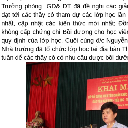
Trưởng phòng GD& ĐT đã đề nghị các giản
đạt tới các thầy cô tham dự các lớp học lầ
nhất, cập nhật các kiến thức mới nhất; Đ
không cấp chứng chỉ Bồi dưỡng cho học vi
quy định của lớp học. Cuối cùng đ/c Nguyễ
Nhà trường đã tổ chức lớp học tại địa bàn 
tuần để các thầy cô có nhu cầu được bồi dưỡ