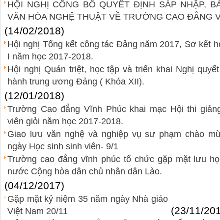
HỘI NGHỊ CÔNG BỐ QUYẾT ĐỊNH SÁP NHẬP, 
VĂN HÓA NGHỆ THUẬT VỀ TRƯỜNG CAO ĐẲNG 
(14/02/2018)
Hội nghị Tổng kết công tác Đảng năm 2017, Sơ kết h
I năm học 2017-2018.
Hội nghị Quán triệt, học tập và triển khai Nghị quyế
hành trung ương Đảng ( Khóa XII).
(12/01/2018)
Trường Cao đẳng Vĩnh Phúc khai mạc Hội thi giảng 
viên giỏi năm học 2017-2018.
Giao lưu văn nghệ và nghiệp vụ sư phạm chào m
ngày Học sinh sinh viên- 9/1
Trường cao đẳng vĩnh phúc tổ chức gặp mặt lưu họ
nước Cộng hòa dân chủ nhân dân Lào.
(04/12/2017)
Gặp mặt kỷ niệm 35 năm ngày Nhà giáo
(23/11/20
Việt Nam 20/11