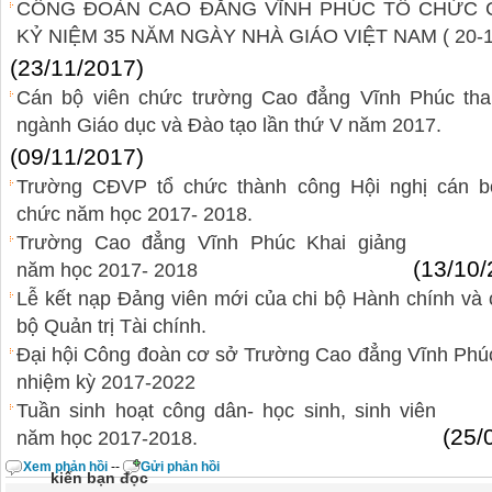
CÔNG ĐOÀN CAO ĐẲNG VĨNH PHÚC TỔ CHỨC
KỶ NIỆM 35 NĂM NGÀY NHÀ GIÁO VIỆT NAM ( 20-1
(23/11/2017)
Cán bộ viên chức trường Cao đẳng Vĩnh Phúc tha
ngành Giáo dục và Đào tạo lần thứ V năm 2017.
(09/11/2017)
Trường CĐVP tổ chức thành công Hội nghị cán b
chức năm học 2017- 2018.
Trường Cao đẳng Vĩnh Phúc Khai giảng
(13/10/
năm học 2017- 2018
Lễ kết nạp Đảng viên mới của chi bộ Hành chính và 
bộ Quản trị Tài chính.
Đại hội Công đoàn cơ sở Trường Cao đẳng Vĩnh Phú
nhiệm kỳ 2017-2022
Tuần sinh hoạt công dân- học sinh, sinh viên
(25/
năm học 2017-2018.
Xem phản hồi
--
Gửi phản hồi
kiến bạn đọc