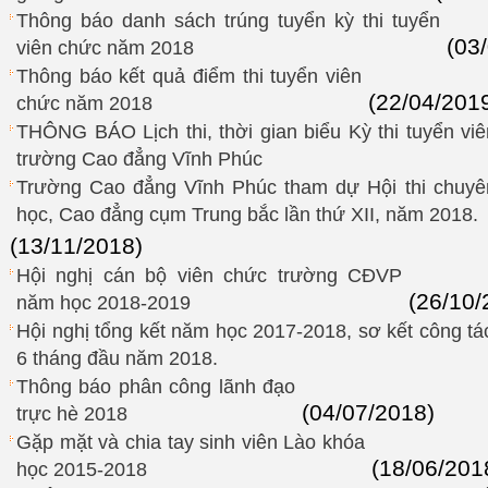
Thông báo danh sách trúng tuyển kỳ thi tuyển
(03
viên chức năm 2018
Thông báo kết quả điểm thi tuyển viên
(22/04/201
chức năm 2018
THÔNG BÁO Lịch thi, thời gian biểu Kỳ thi tuyển v
trường Cao đẳng Vĩnh Phúc
Trường Cao đẳng Vĩnh Phúc tham dự Hội thi chuyê
học, Cao đẳng cụm Trung bắc lần thứ XII, năm 2018.
(13/11/2018)
Hội nghị cán bộ viên chức trường CĐVP
(26/10/
năm học 2018-2019
Hội nghị tổng kết năm học 2017-2018, sơ kết công t
6 tháng đầu năm 2018.
Thông báo phân công lãnh đạo
(04/07/2018)
trực hè 2018
Gặp mặt và chia tay sinh viên Lào khóa
(18/06/201
học 2015-2018