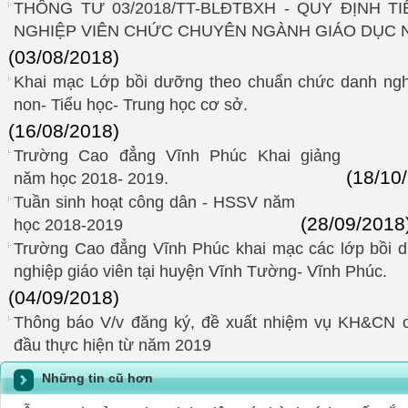
THÔNG TƯ 03/2018/TT-BLĐTBXH - QUY ĐỊNH 
NGHIỆP VIÊN CHỨC CHUYÊN NGÀNH GIÁO DỤC 
(03/08/2018)
Khai mạc Lớp bồi dưỡng theo chuẩn chức danh ngh
non- Tiểu học- Trung học cơ sở.
(16/08/2018)
Trường Cao đẳng Vĩnh Phúc Khai giảng
(18/10
năm học 2018- 2019.
Tuần sinh hoạt công dân - HSSV năm
(28/09/2018
học 2018-2019
Trường Cao đẳng Vĩnh Phúc khai mạc các lớp bồi 
nghiệp giáo viên tại huyện Vĩnh Tường- Vĩnh Phúc.
(04/09/2018)
Thông báo V/v đăng ký, đề xuất nhiệm vụ KH&CN c
đầu thực hiện từ năm 2019
Những tin cũ hơn