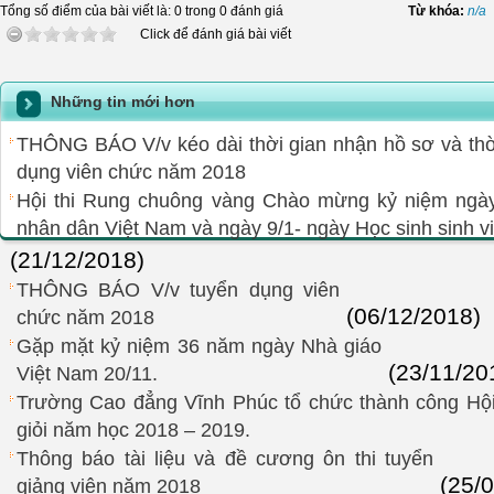
Tổng số điểm của bài viết là: 0 trong 0 đánh giá
Từ khóa:
n/a
Click để đánh giá bài viết
Những tin mới hơn
THÔNG BÁO V/v kéo dài thời gian nhận hồ sơ và thời
dụng viên chức năm 2018
Hội thi Rung chuông vàng Chào mừng kỷ niệm ngày
nhân dân Việt Nam và ngày 9/1- ngày Học sinh sinh v
(21/12/2018)
THÔNG BÁO V/v tuyển dụng viên
(06/12/2018)
chức năm 2018
Gặp mặt kỷ niệm 36 năm ngày Nhà giáo
(23/11/20
Việt Nam 20/11.
Trường Cao đẳng Vĩnh Phúc tổ chức thành công Hội 
giỏi năm học 2018 – 2019.
Thông báo tài liệu và đề cương ôn thi tuyển
(25/
giảng viên năm 2018