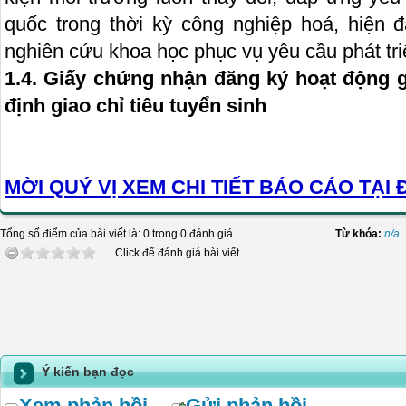
quốc trong thời kỳ công nghiệp hoá, hiện đ
nghiên cứu khoa học phục vụ yêu cầu phát triể
1.4. Giấy chứng nhận đăng ký hoạt động 
định giao chỉ tiêu tuyển sinh
MỜI QUÝ VỊ XEM CHI TIẾT BÁO CÁO TẠI 
Tổng số điểm của bài viết là: 0 trong 0 đánh giá
Từ khóa:
n/a
Click để đánh giá bài viết
Ý kiến bạn đọc
Xem phản hồi
--
Gửi phản hồi