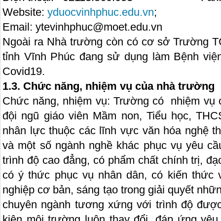
Website:
yduocvinhphuc.edu.vn
;
Email: ytevinhphuc@moet.edu.vn
Ngoài ra Nhà trường còn có cơ sở Trường 
tỉnh Vĩnh Phúc đang sử dụng làm Bệnh việ
Covid19.
1.3. Chức năng, nhiệm vụ của nhà trường
Chức năng, nhiệm vụ: Trường có nhiệm vụ c
đội ngũ giáo viên Mầm non, Tiểu học, THC
nhân lực thuộc các lĩnh vực văn hóa nghệ t
và một số ngành nghề khác phục vụ yêu cầu 
trình độ cao đẳng, có phẩm chất chính trị, đ
có ý thức phục vụ nhân dân, có kiến thức
nghiệp cơ bản, sáng tạo trong giải quyết nh
chuyên ngành tương xứng với trình độ được 
kiện môi trường luôn thay đổi, đáp ứng yê