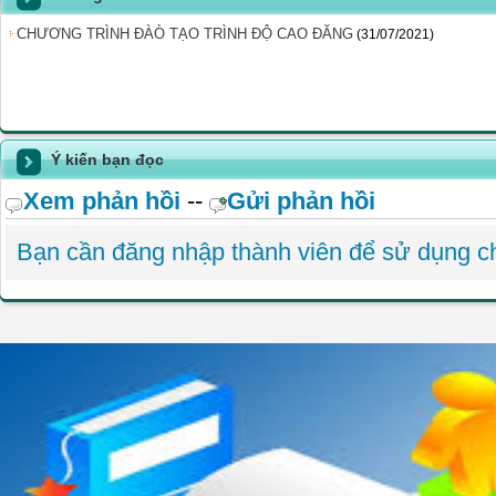
CHƯƠNG TRÌNH ĐÀÒ TẠO TRÌNH ĐỘ CAO ĐĂNG
(31/07/2021)
Ý kiến bạn đọc
Xem phản hồi
--
Gửi phản hồi
Bạn cần đăng nhập thành viên để sử dụng 