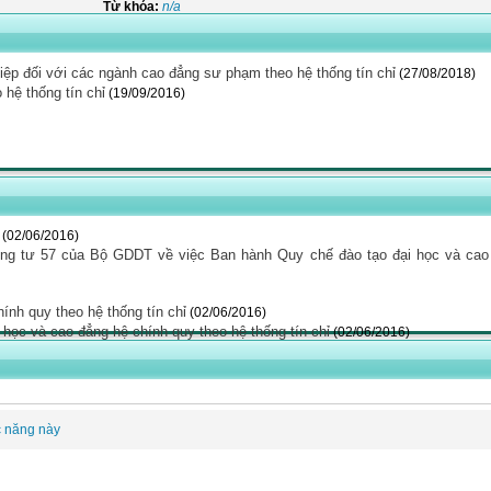
Từ khóa:
n/a
hiệp đối với các ngành cao đẳng sư phạm theo hệ thống tín chỉ
(27/08/2018)
hệ thống tín chỉ
(19/09/2016)
(02/06/2016)
ông tư 57 của Bộ GDDT về việc Ban hành Quy chế đào tạo đại học và cao
nh quy theo hệ thống tín chỉ
(02/06/2016)
ọc và cao đẳng hệ chính quy theo hệ thống tín chỉ
(02/06/2016)
c năng này