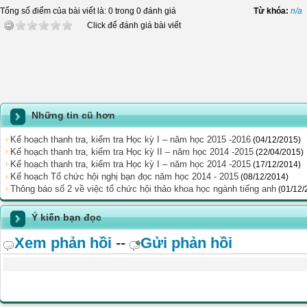
Tổng số điểm của bài viết là: 0 trong 0 đánh giá
Từ khóa:
n/a
Click để đánh giá bài viết
Những tin cũ hơn
Kế hoạch thanh tra, kiểm tra Học kỳ I – năm học 2015 -2016
(04/12/2015)
Kế hoạch thanh tra, kiểm tra Học kỳ II – năm học 2014 -2015
(22/04/2015)
Kế hoạch thanh tra, kiểm tra Học kỳ I – năm học 2014 -2015
(17/12/2014)
Kế hoạch Tổ chức hội nghị bạn đọc năm học 2014 - 2015
(08/12/2014)
Thông báo số 2 về việc tổ chức hội thảo khoa học ngành tiếng anh
(01/12/
Ý kiến bạn đọc
Xem phản hồi
--
Gửi phản hồi