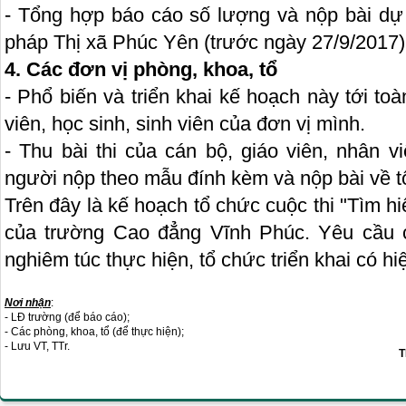
- Tổng hợp báo cáo số lượng và nộp bài dự
pháp Thị xã Phúc Yên (trước ngày 27/9/2017)
4. Các đơn vị phòng, khoa, tổ
- Phổ biến và triển khai kế hoạch này tới toà
viên, học sinh, sinh viên của đơn vị mình.
- Thu bài thi của cán bộ, giáo viên, nhân v
người nộp theo mẫu đính kèm và nộp bài về tổ
Trên đây là kế hoạch tổ chức cuộc thi "Tìm 
của trường Cao đẳng Vĩnh Phúc. Yêu cầu c
nghiêm túc thực hiện, tổ chức triển khai có hiệ
Nơi nhận
:
- LĐ trường (để báo cáo);
- Các phòng, khoa, tổ (để thực hiện);
- Lưu VT, TTr.
T