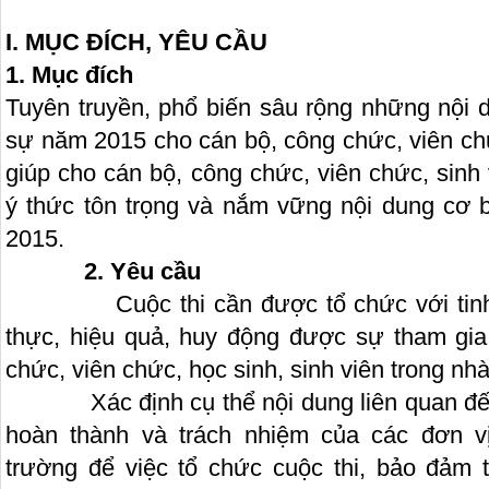
I. MỤC ĐÍCH, YÊU CẦU
1. Mục đích
Tuyên truyền, phổ biến sâu rộng những nội 
sự năm 2015 cho cán bộ, công chức, viên chứ
giúp cho cán bộ, công chức, viên chức, sinh 
ý thức tôn trọng và nắm vững nội dung cơ
2015.
2. Yêu cầu
Cuộc thi cần được tổ chức với tinh thầ
thực, hiệu quả, huy động được sự tham gi
chức, viên chức, học sinh, sinh viên trong nh
Xác định cụ thể nội dung liên quan đến c
hoàn thành và trách nhiệm của các đơn vị
trường để việc tổ chức cuộc thi, bảo đảm t