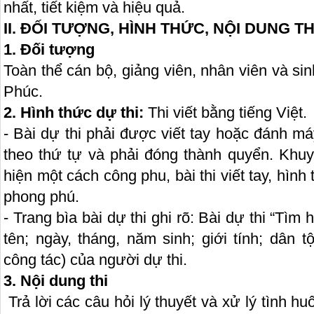
nhất, tiết kiệm và hiệu quả.
II. ĐỐI TƯỢNG, HÌNH THỨC, NỘI DUNG TH
1. Đối tượng
Toàn thể cán bộ, giảng viên, nhân viên và s
Phúc.
2. Hình thức dự thi:
Thi viết bằng tiếng Việt.
- Bài dự thi phải được viết tay hoặc đánh má
theo thứ tự và phải đóng thành quyển. Khuy
hiện một cách công phu, bài thi viết tay, hình 
phong phú.
- Trang bìa bài dự thi ghi rõ: Bài dự thi “Tìm
tên; ngày, tháng, năm sinh; giới tính; dân t
công tác) của người dự thi.
3. Nội dung thi
Trả lời các câu hỏi lý thuyết và xử lý tình h