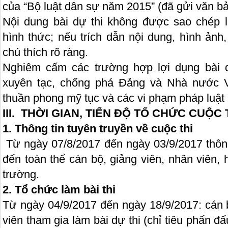
của “Bộ luật dân sự năm 2015” (đã gửi văn bản
Nội dung bài dự thi không được sao chép 
hình thức; nếu trích dẫn nội dung, hình ảnh
chú thích rõ ràng.
Nghiêm cấm các trường hợp lợi dụng bài d
xuyên tạc, chống phá Đảng và Nhà nước V
thuần phong mỹ tục và các vi phạm pháp luật
III. THỜI GIAN, TIẾN ĐỘ TỔ CHỨC CUỘC 
1. Thông tin tuyên truyền về cuộc thi
Từ ngày 07/8/2017 đến ngày 03/9/2017 thông 
đến toàn thể cán bộ, giảng viên, nhân viên, h
trường.
2. Tổ chức làm bài thi
Từ ngày 04/9/2017 đến ngày 18/9/2017: cán b
viên tham gia làm bài dự thi (chỉ tiêu phấn 