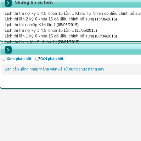
Những tin cũ hơn
Lịch thi trả nợ kỳ 3,4,5 Khóa 16 Lần 1 Khoa Tự Nhiên có điều chỉnh bổ su
Lịch thi lần 2 kỳ 6 khóa 16 có điều chỉnh bổ sung
(15/06/2015)
Lịch thi tốt nghiệp K16 lần 1
(05/06/2015)
Lịch thi trả nợ kỳ 3,4,5 Khóa 16 Lần 1
(15/05/2015)
Lịch thi lần 1 kỳ 6 khóa 16 có điều chỉnh bổ sung
(08/04/2015)
Lịch thi Kỳ 5, lần 2. Khóa 16
(20/01/2015)
Xem phản hồi
--
Gửi phản hồi
Bạn cần đăng nhập thành viên để sử dụng chức năng này