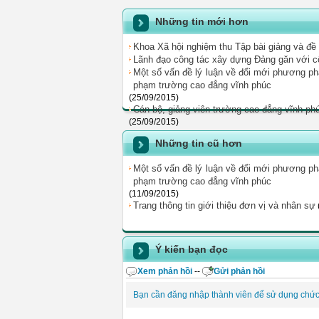
Những tin mới hơn
Khoa Xã hội nghiệm thu Tập bài giảng và đề
Lãnh đạo công tác xây dựng Đảng găn với cô
Một số vấn đề lý luận về đổi mới phương ph
phạm trường cao đẳng vĩnh phúc
(25/09/2015)
Cán bộ, giảng viên trường cao đẳng vĩnh ph
(25/09/2015)
Những tin cũ hơn
Một số vấn đề lý luận về đổi mới phương ph
phạm trường cao đẳng vĩnh phúc
(11/09/2015)
Trang thông tin giới thiệu đơn vị và nhân sự
Ý kiến bạn đọc
Xem phản hồi
--
Gửi phản hồi
Bạn cần đăng nhập thành viên để sử dụng chứ