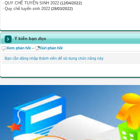
QUY CHẾ TUYỂN SINH 2022
(12/04/2022)
Quy chế tuyển sinh 2022
(28/03/2022)
Ý kiến bạn đọc
Xem phản hồi
--
Gửi phản hồi
Bạn cần đăng nhập thành viên để sử dụng chức năng này