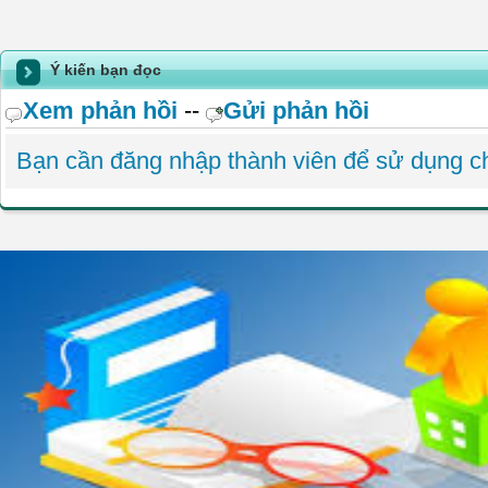
Ý kiến bạn đọc
Xem phản hồi
--
Gửi phản hồi
Bạn cần đăng nhập thành viên để sử dụng 