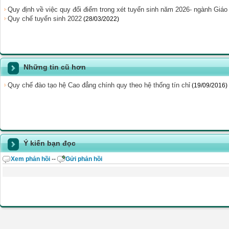
Quy định về việc quy đổi điểm trong xét tuyển sinh năm 2026- ngành Gia
Quy chế tuyển sinh 2022
(28/03/2022)
Những tin cũ hơn
Quy chế đào tạo hệ Cao đẳng chính quy theo hệ thống tín chỉ
(19/09/2016)
Ý kiến bạn đọc
Xem phản hồi
--
Gửi phản hồi