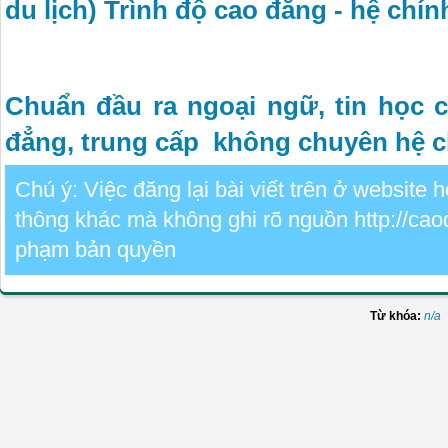
du lịch) Trình độ cao đẳng - hệ chín
Chuẩn đầu ra ngoại ngữ, tin học 
đẳng, trung cấp không chuyên hệ c
Chú ý: Việc đăng lại bài viết trên ở website
thông khác mà không ghi rõ nguồn http://cao
phạm bản quyền
Từ khóa:
n/a