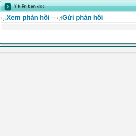
Ý kiến bạn đọc
Xem phản hồi
--
Gửi phản hồi