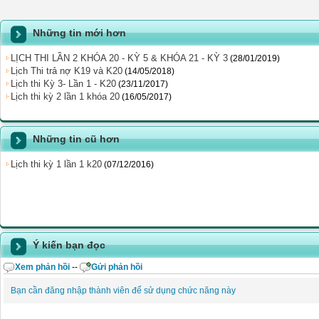
Những tin mới hơn
LỊCH THI LẦN 2 KHÓA 20 - KỲ 5 & KHÓA 21 - KỲ 3
(28/01/2019)
Lịch Thi trả nợ K19 và K20
(14/05/2018)
Lịch thi Kỳ 3- Lần 1 - K20
(23/11/2017)
Lịch thi kỳ 2 lần 1 khóa 20
(16/05/2017)
Những tin cũ hơn
Lịch thi kỳ 1 lần 1 k20
(07/12/2016)
Ý kiến bạn đọc
Xem phản hồi
--
Gửi phản hồi
Bạn cần đăng nhập thành viên để sử dụng chức năng này