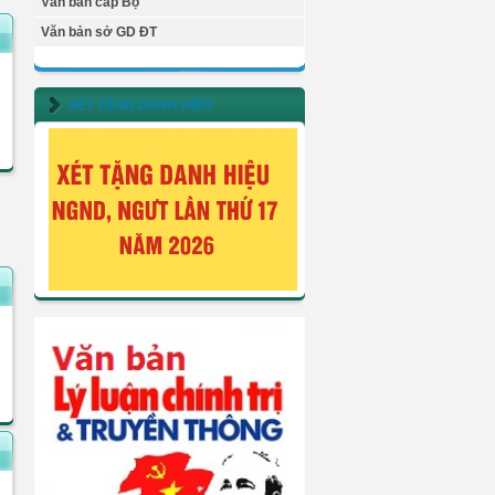
Văn bản cấp Bộ
Văn bản sở GD ĐT
XÉT TẶNG DANH HIỆU