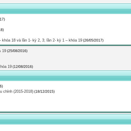
17)
18)
3 - khóa 18 và lần 1- kỳ 2, 3; lần 2- kỳ 1 – khóa 19
(26/05/2017)
 19
(25/08/2016)
Khóa 19
(12/08/2016)
6)
 chỉnh (2015-2018)
(18/12/2015)