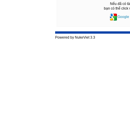
Nếu đã có t
bạn có thể click
Google
Powered by NukeViet 3.3