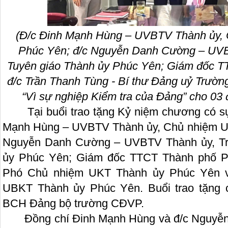
(Đ/c Đinh Mạnh Hùng – UVBTV Thành ủy,
Phúc Yên; đ/c Nguyễn Danh Cường – UVB
Tuyên giáo Thành ủy Phúc Yên; Giám đốc 
đ/c Trần Thanh Tùng - Bí thư Đảng uỷ Trườ
“Vì sự nghiệp Kiểm tra của Đảng” cho 03
Tại buổi trao tặng Kỷ niệm chương có sự 
Mạnh Hùng – UVBTV Thành ủy, Chủ nhiệm U
Nguyễn Danh Cường – UVBTV Thành ủy, Tr
ủy Phúc Yên; Giám đốc TTCT Thành phố P
Phó Chủ nhiệm UKT Thành ủy Phúc Yên và
UBKT Thành ủy Phúc Yên. Buổi trao tặng c
BCH Đảng bộ trường CĐVP.
Đồng chí Đinh Mạnh Hùng và đ/c Nguyễn