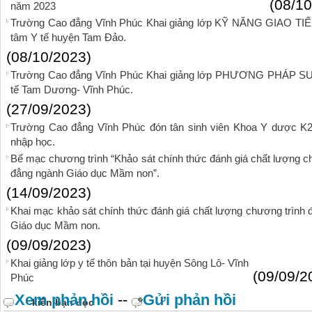
(08/10
năm 2023
Trường Cao đẳng Vĩnh Phúc Khai giảng lớp KỸ NĂNG GIAO T
tâm Y tế huyện Tam Đảo.
(08/10/2023)
Trường Cao đẳng Vĩnh Phúc Khai giảng lớp PHƯƠNG PHÁP S
tế Tam Dương- Vĩnh Phúc.
(27/09/2023)
Trường Cao đẳng Vĩnh Phúc đón tân sinh viên Khoa Y dược K
nhập học.
Bế mạc chương trình “Khảo sát chính thức đánh giá chất lượng chư
đẳng ngành Giáo dục Mầm non”.
(14/09/2023)
Khai mạc khảo sát chính thức đánh giá chất lượng chương trình đ
Giáo dục Mầm non.
(09/09/2023)
Khai giảng lớp y tế thôn bản tại huyện Sông Lô- Vĩnh
(09/09/2
Phúc
Xem phản hồi
--
Gửi phản hồi
kiến bạn đọc