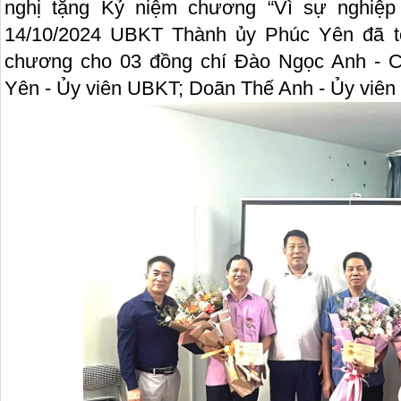
nghị tặng Kỷ niệm chương “Vì sự nghiệp
14/10/2024 UBKT Thành ủy Phúc Yên đã tổ
chương cho 03 đồng chí Đào Ngọc Anh - 
Yên - Ủy viên UBKT; Doãn Thế Anh - Ủy viên