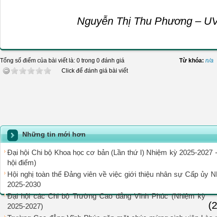
Nguyễn Thị Thu Phương – 
Tổng số điểm của bài viết là: 0 trong 0 đánh giá
Từ khóa:
n/a
Click để đánh giá bài viết
Những tin mới hơn
Đại hội Chi bộ Khoa học cơ bản (Lần thứ I) Nhiệm kỳ 2025-2027 -
hội điểm)
Hội nghị toàn thể Đảng viên về việc giới thiệu nhân sự Cấp ủy 
2025-2030
Đại hội các Chi bộ Trường Cao đẳng Vĩnh Phúc (Nhiệm kỳ
(
2025-2027)