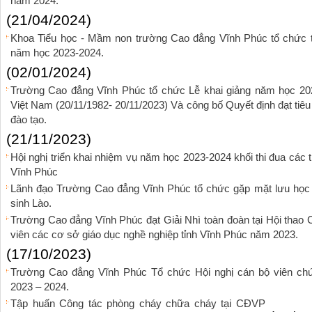
năm 2024.
(21/04/2024)
Khoa Tiểu học - Mầm non trường Cao đẳng Vĩnh Phúc tổ chức thà
năm học 2023-2024.
(02/01/2024)
Trường Cao đẳng Vĩnh Phúc tổ chức Lễ khai giảng năm học 20
Việt Nam (20/11/1982- 20/11/2023) Và công bố Quyết định đạt tiê
đào tạo.
(21/11/2023)
Hội nghị triển khai nhiệm vụ năm học 2023-2024 khối thi đua các
Vĩnh Phúc
Lãnh đạo Trường Cao đẳng Vĩnh Phúc tổ chức gặp mặt lưu học
sinh Lào.
Trường Cao đẳng Vĩnh Phúc đạt Giải Nhì toàn đoàn tại Hội thao C
viên các cơ sở giáo dục nghề nghiệp tỉnh Vĩnh Phúc năm 2023.
(17/10/2023)
Trường Cao đẳng Vĩnh Phúc Tổ chức Hội nghị cán bộ viên c
2023 – 2024.
Tập huấn Công tác phòng cháy chữa cháy tại CĐVP