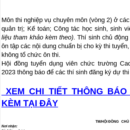
Môn thi nghiệp vụ chuyên môn (vòng 2) ở các 
quản trị; Kế toán; Công tác học sinh, sinh v
liệu tham khảo kèm theo)
. Thí sinh chủ động 
ôn tập các nội dung chuẩn bị cho kỳ thi tuy
không tổ chức ôn thi.
Hội đồng tuyển dụng viên chức trường C
2023 thông báo để các thí sinh đăng ký dự thi 
XEM CHI TIẾT THÔNG BÁO 
KÈM TẠI ĐÂY
TM/HỘI ĐỒNG
CHỦ 
Nơi nhận: