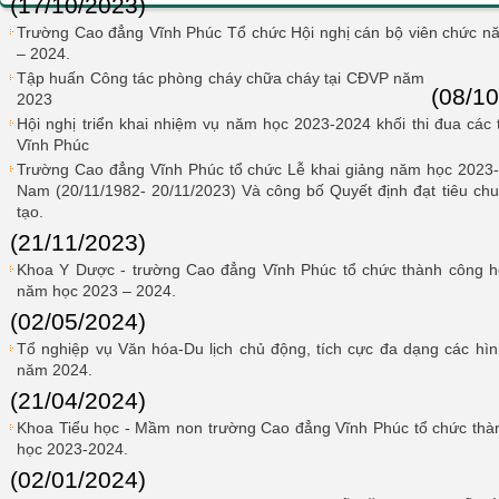
(17/10/2023)
Trường Cao đẳng Vĩnh Phúc Tổ chức Hội nghị cán bộ viên chức n
– 2024.
Tập huấn Công tác phòng cháy chữa cháy tại CĐVP năm
(08/10
2023
Hội nghị triển khai nhiệm vụ năm học 2023-2024 khối thi đua các
Vĩnh Phúc
Trường Cao đẳng Vĩnh Phúc tổ chức Lễ khai giảng năm học 2023-
Nam (20/11/1982- 20/11/2023) Và công bố Quyết định đạt tiêu chu
tạo.
(21/11/2023)
Khoa Y Dược - trường Cao đẳng Vĩnh Phúc tổ chức thành công hộ
năm học 2023 – 2024.
(02/05/2024)
Tổ nghiệp vụ Văn hóa-Du lịch chủ động, tích cực đa dạng các hìn
năm 2024.
(21/04/2024)
Khoa Tiểu học - Mầm non trường Cao đẳng Vĩnh Phúc tổ chức thành
học 2023-2024.
(02/01/2024)