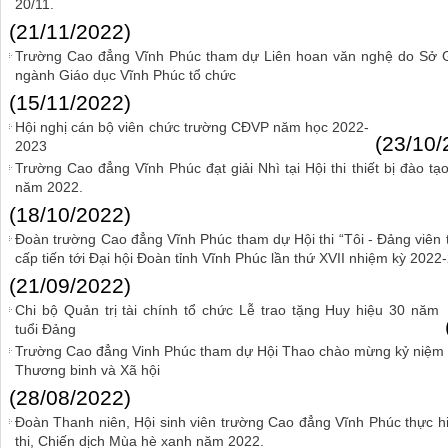
20/11.
(21/11/2022)
Trường Cao đẳng Vĩnh Phúc tham dự Liên hoan văn nghệ do Sở G
ngành Giáo dục Vĩnh Phúc tổ chức
(15/11/2022)
Hội nghị cán bộ viên chức trường CĐVP năm học 2022-
(23/10/
2023
Trường Cao đẳng Vĩnh Phúc đạt giải Nhì tại Hội thi thiết bị đào tạo
năm 2022.
(18/10/2022)
Đoàn trường Cao đẳng Vĩnh Phúc tham dự Hội thi “Tôi - Đảng viên 
cấp tiến tới Đại hội Đoàn tỉnh Vĩnh Phúc lần thứ XVII nhiệm kỳ 2022
(21/09/2022)
Chi bộ Quản trị tài chính tổ chức Lễ trao tặng Huy hiệu 30 năm
tuổi Đảng
Trường Cao đẳng Vinh Phúc tham dự Hội Thao chào mừng kỷ niệm 
Thương binh và Xã hội
(28/08/2022)
Đoàn Thanh niên, Hội sinh viên trường Cao đẳng Vĩnh Phúc thực h
thi, Chiến dịch Mùa hè xanh năm 2022.