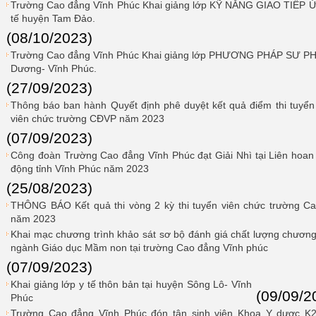
Trường Cao đẳng Vĩnh Phúc Khai giảng lớp KỸ NĂNG GIAO TIẾP 
tế huyện Tam Đảo.
(08/10/2023)
Trường Cao đẳng Vĩnh Phúc Khai giảng lớp PHƯƠNG PHÁP SƯ PH
Dương- Vĩnh Phúc.
(27/09/2023)
Thông báo ban hành Quyết định phê duyệt kết quả điểm thi tuyển 
viên chức trường CĐVP năm 2023
(07/09/2023)
Công đoàn Trường Cao đẳng Vĩnh Phúc đạt Giải Nhì tại Liên hoan 
động tỉnh Vĩnh Phúc năm 2023
(25/08/2023)
THÔNG BÁO Kết quả thi vòng 2 kỳ thi tuyển viên chức trường C
năm 2023
Khai mạc chương trình khảo sát sơ bộ đánh giá chất lượng chương 
ngành Giáo dục Mầm non tại trường Cao đẳng Vĩnh phúc
(07/09/2023)
Khai giảng lớp y tế thôn bản tại huyện Sông Lô- Vĩnh
(09/09/2
Phúc
Trường Cao đẳng Vĩnh Phúc đón tân sinh viên Khoa Y dược K