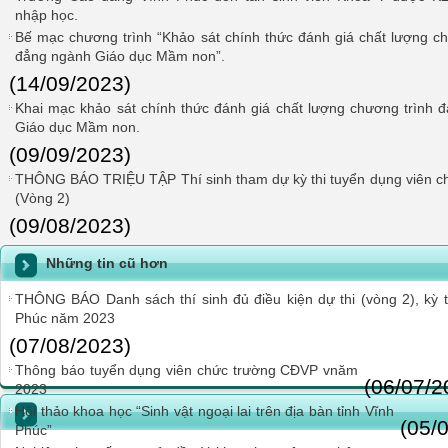
nhập học.
Bế mạc chương trình “Khảo sát chính thức đánh giá chất lượng chư
đẳng ngành Giáo dục Mầm non”.
(14/09/2023)
Khai mạc khảo sát chính thức đánh giá chất lượng chương trình đ
Giáo dục Mầm non.
(09/09/2023)
THÔNG BÁO TRIỆU TẬP Thí sinh tham dự kỳ thi tuyển dụng viên 
(Vòng 2)
(09/08/2023)
Những tin cũ hơn
THÔNG BÁO Danh sách thí sinh đủ điều kiện dự thi (vòng 2), kỳ 
Phúc năm 2023
(07/08/2023)
Thông báo tuyển dụng viên chức trường CĐVP vnăm
(06/07/2
2023
Hội thảo khoa học “Sinh vật ngoại lai trên địa bàn tỉnh Vĩnh
(05/
Phúc”