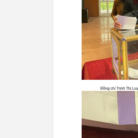
Đồng chí Trịnh Thị Lu