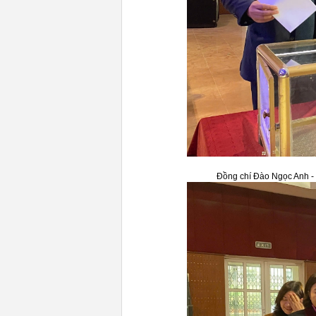
Đồng chí Đào Ngọc Anh -