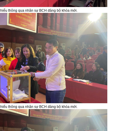
phiếu thông qua nhân sự BCH đảng bộ khóa mới.
phiếu thông qua nhân sự BCH đảng bộ khóa mới.