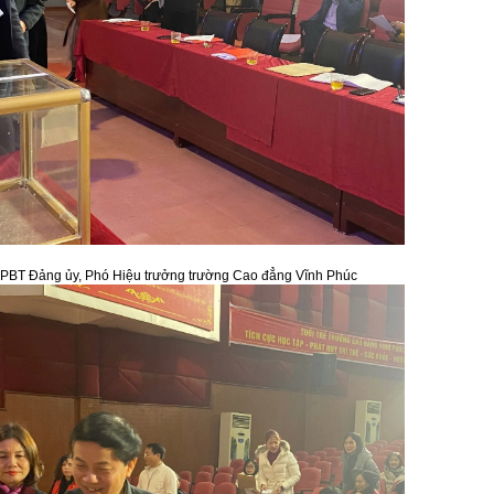
 PBT Đảng ủy, Phó Hiệu trưởng trường Cao đẳng Vĩnh Phúc