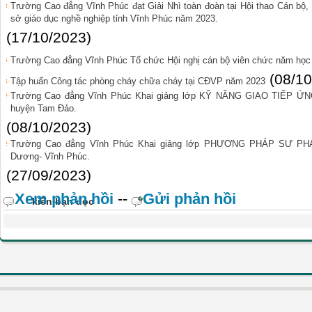
Trường Cao đẳng Vĩnh Phúc đạt Giải Nhì toàn đoàn tại Hội thao Cán bộ, 
sở giáo dục nghề nghiệp tỉnh Vĩnh Phúc năm 2023.
(17/10/2023)
Trường Cao đẳng Vĩnh Phúc Tổ chức Hội nghị cán bộ viên chức năm học
(08/10
Tập huấn Công tác phòng cháy chữa cháy tại CĐVP năm 2023
Trường Cao đẳng Vĩnh Phúc Khai giảng lớp KỸ NĂNG GIAO TIẾP ỨN
huyện Tam Đảo.
(08/10/2023)
Trường Cao đẳng Vĩnh Phúc Khai giảng lớp PHƯƠNG PHÁP SƯ PH
Dương- Vĩnh Phúc.
(27/09/2023)
Xem phản hồi
--
Gửi phản hồi
kiến bạn đọc