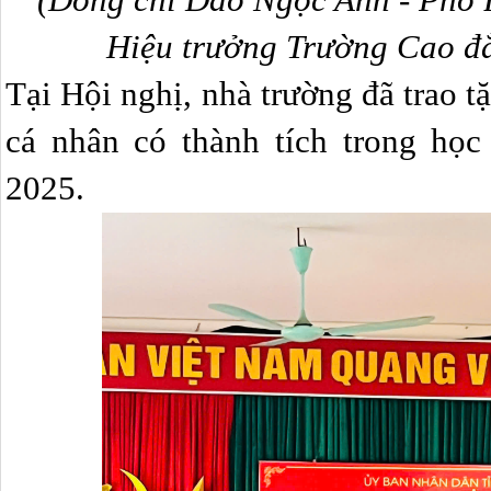
(Đồng chí Đào Ngọc Anh - Phó 
Hiệu trưởng Trường Cao đ
Tại Hội nghị, nhà trường đã trao 
cá nhân có thành tích trong họ
2025.