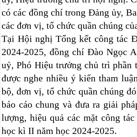
có các đồng chí trong Đảng ủy, B
các đơn vị, tổ chức quần chúng củ
Tại Hội nghị Tổng kết công tác 
2024-2025, đồng chí Đào Ngọc A
uỷ, Phó Hiệu trưởng chủ trì phần 
được nghe nhiều ý kiến tham luận
bộ, đơn vị, tổ chức quần chúng đ
báo cáo chung và đưa ra giải ph
lượng, hiệu quả các mặt công tác
học kì II năm học 2024-2025.