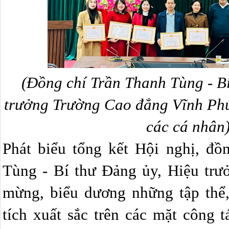
(Đồng chí Trần Thanh Tùng -
Bí
trưởng Trường Cao đẳng Vĩnh Phú
các cá nhân
Phát biểu tổng kết Hội nghị, đồ
Tùng - Bí thư Đảng ủy, Hiệu trư
mừng, biểu dương những tập thể,
tích xuất sắc trên các mặt công 