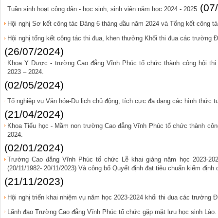
(07
Tuần sinh hoạt công dân - học sinh, sinh viên năm học 2024 - 2025
Hội nghị Sơ kết công tác Đảng 6 tháng đầu năm 2024 và Tổng kết công t
Hội nghị tổng kết công tác thi đua, khen thưởng Khối thi đua các trường Đ
(26/07/2024)
Khoa Y Dược - trường Cao đẳng Vĩnh Phúc tổ chức thành công hội thi
2023 – 2024.
(02/05/2024)
Tổ nghiệp vụ Văn hóa-Du lịch chủ động, tích cực đa dạng các hình thức t
(21/04/2024)
Khoa Tiểu học - Mầm non trường Cao đẳng Vĩnh Phúc tổ chức thành công 
2024.
(02/01/2024)
Trường Cao đẳng Vĩnh Phúc tổ chức Lễ khai giảng năm học 2023-20
(20/11/1982- 20/11/2023) Và công bố Quyết định đạt tiêu chuẩn kiểm định 
(21/11/2023)
Hội nghị triển khai nhiệm vụ năm học 2023-2024 khối thi đua các trường 
Lãnh đạo Trường Cao đẳng Vĩnh Phúc tổ chức gặp mặt lưu học sinh Lào.