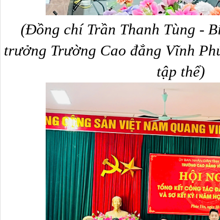
(Đồng chí Trần Thanh Tùng -
Bí
trưởng Trường Cao đẳng Vĩnh Phú
tập thể)