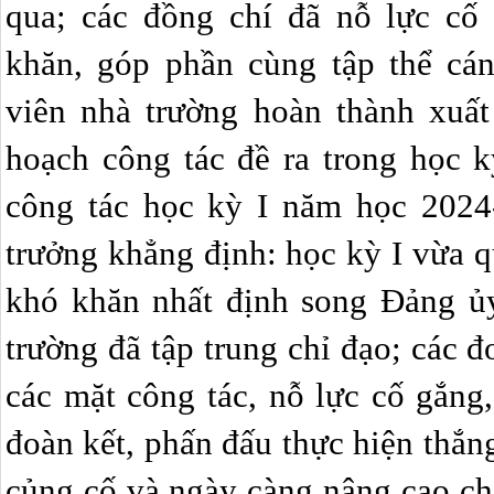
qua; các đồng chí đã nỗ lực cố
khăn, góp phần cùng tập thể cán
viên nhà trường hoàn thành xuất
hoạch công tác đề ra trong học k
công tác học kỳ I năm học 2024
trưởng khẳng định: học kỳ I vừa 
khó khăn nhất định song Đảng ủ
trường đã tập trung chỉ đạo; các đ
các mặt công tác, nỗ lực cố gắng
đoàn kết, phấn đấu thực hiện thắng 
củng cố và ngày càng nâng cao ch