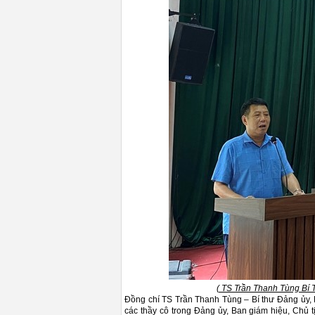
( TS Trần Thanh Tùng Bí T
Đồng chí TS Trần Thanh Tùng – Bí thư Đảng ủy, H
các thầy cô trong Đảng ủy, Ban giám hiệu, Chủ t