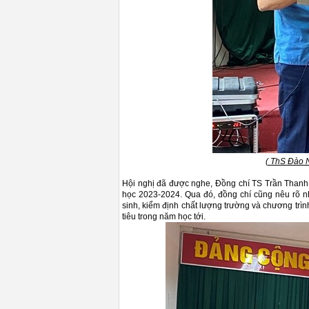
( ThS Đào N
Hội nghị đã được nghe, Đồng chí TS Trần Thanh 
học 2023-2024. Qua đó, đồng chí cũng nêu rõ n
sinh, kiểm định chất lượng trường và chương trì
tiêu trong năm học tới.