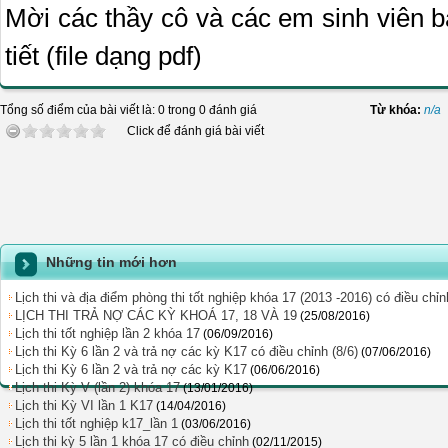
Mời các thầy cô và các em sinh viên
tiết (file dạng pdf)
Tổng số điểm của bài viết là: 0 trong 0 đánh giá
Từ khóa:
n/a
Click để đánh giá bài viết
Những tin mới hơn
Lịch thi và địa điểm phòng thi tốt nghiệp khóa 17 (2013 -2016) có điều chỉn
LỊCH THI TRẢ NỢ CÁC KỲ KHOÁ 17, 18 VÀ 19
(25/08/2016)
Lịch thi tốt nghiệp lần 2 khóa 17
(06/09/2016)
Lịch thi Kỳ 6 lần 2 và trả nợ các kỳ K17 có điều chỉnh (8/6)
(07/06/2016)
Lịch thi Kỳ 6 lần 2 và trả nợ các kỳ K17
(06/06/2016)
Lịch thi Kỳ V (lần 2) khóa 17
(13/01/2016)
Lịch thi Kỳ VI lần 1 K17
(14/04/2016)
Lịch thi tốt nghiệp k17_lần 1
(03/06/2016)
Lịch thi kỳ 5 lần 1 khóa 17 có điều chỉnh
(02/11/2015)