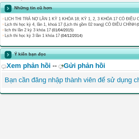
Những tin cũ hơn
LỊCH THI TRẢ NỢ LẦN 1 KỲ 1 KHÓA 18; KỲ 1, 2, 3 KHÓA 17 CÓ ĐIỀU 
Lịch thi học kỳ 4, lần 1, khoá 17 (Lịch thi gồm 02 trang) CÓ ĐIỀU CHỈNH
(
lịch thi lần 2 kỳ 3 khóa 17
(01/04/2015)
Lịch thi học kỳ 3 lần 1 khóa 17
(04/12/2014)
Ý kiến bạn đọc
Xem phản hồi
--
Gửi phản hồi
Bạn cần đăng nhập thành viên để sử dụng 